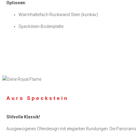
Optionen:
Warmhaltefach-Rückwand Stein (konkav)
Speckstein-Bodenplatte
Auro Speckstein
Stilvolle Klassik!
Ausgewogenes Ofendesign mit eleganten Rundungen. Die Panoramasch