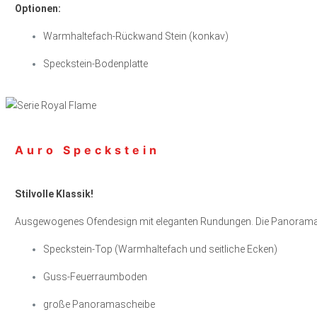
Optionen:
Warmhaltefach-Rückwand Stein (konkav)
Speckstein-Bodenplatte
Auro Speckstein
Stilvolle Klassik!
Ausgewogenes Ofendesign mit eleganten Rundungen. Die Panoramasch
Speckstein-Top (Warmhaltefach und seitliche Ecken)
Guss-Feuerraumboden
große Panoramascheibe