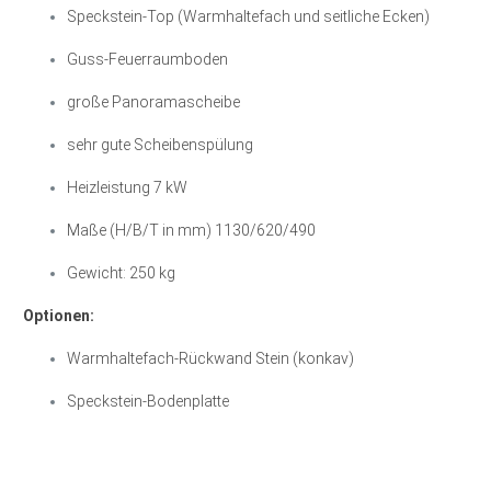
Speckstein-Top (Warmhaltefach und seitliche Ecken)
Guss-Feuerraumboden
große Panoramascheibe
sehr gute Scheibenspülung
Heizleistung 7 kW
Maße (H/B/T in mm) 1130/620/490
Gewicht: 250 kg
Optionen:
Warmhaltefach-Rückwand Stein (konkav)
Speckstein-Bodenplatte