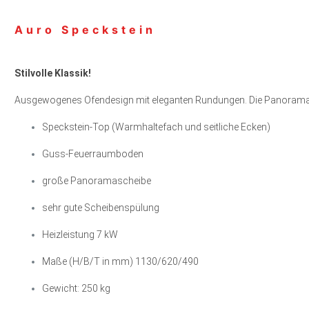
Auro Speckstein
Stilvolle Klassik!
Ausgewogenes Ofendesign mit eleganten Rundungen. Die Panoramasch
Speckstein-Top (Warmhaltefach und seitliche Ecken)
Guss-Feuerraumboden
große Panoramascheibe
sehr gute Scheibenspülung
Heizleistung 7 kW
Maße (H/B/T in mm) 1130/620/490
Gewicht: 250 kg