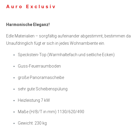
Auro Exclusiv
Harmonische Eleganz!
Edle Materialien – sorgfältig aufeinander abgestimmt, bestimmen da
Unaufdringlich fügt er sich in jedes Wohnambiente ein.
Speckstein-Top (Warmhaltefach und seitliche Ecken)
Guss-Feuerraumboden
große Panoramascheibe
sehr gute Scheibenspülung
Heizleistung 7 kW
Maße (H/B/T in mm) 1130/620/490
Gewicht: 230 kg