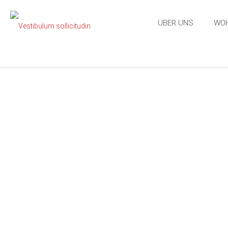
ÜBER UNS
WO